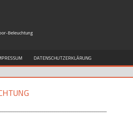
door-Beleuchtung
MPRESSUM
DATENSCHUTZERKLÄRUNG
UCHTUNG
____________________________________________________