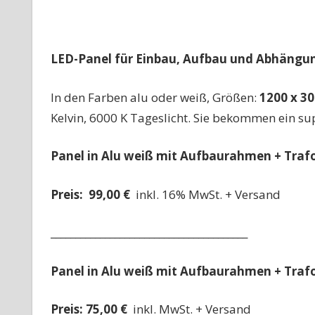
LED-Panel für Einbau, Aufbau und Abhängu
In den Farben alu oder weiß, Größen:
1200 x 3
Kelvin, 6000 K Tageslicht. Sie bekommen ein su
Panel in Alu weiß mit Aufbaurahmen + Trafo
Preis: 99,00 €
inkl. 16% MwSt. + Versand
________________________________________
Panel in Alu weiß mit Aufbaurahmen + Trafo
Preis: 75,00 €
inkl. MwSt. + Versand