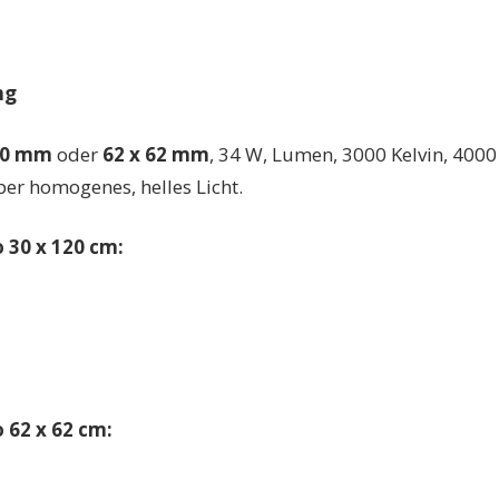
ng
00 mm
oder
62 x 62 mm
, 34 W, Lumen, 3000 Kelvin, 4000
per homogenes, helles Licht.
 30 x 120 cm:
 62 x 62 cm: