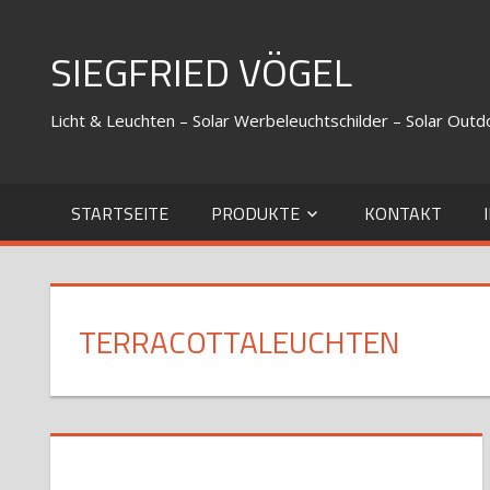
Zum
Inhalt
SIEGFRIED VÖGEL
springen
Licht & Leuchten – Solar Werbeleuchtschilder – Solar Out
STARTSEITE
PRODUKTE
KONTAKT
TERRACOTTALEUCHTEN