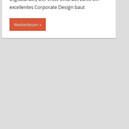
excellentes Corporate Design baut
Weiterlesen »