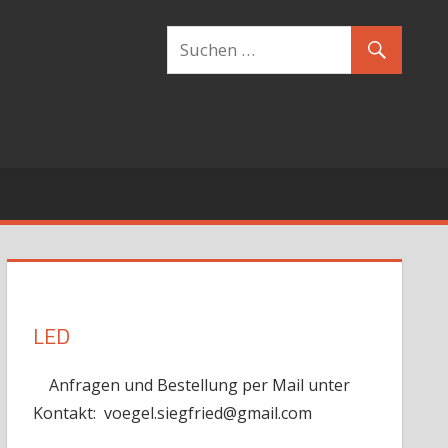
LED
Anfragen und Bestellung per Mail unter
Kontakt: voegel.siegfried@gmail.com