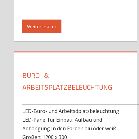
Weiterlesen »
BÜRO- &
ARBEITSPLATZBELEUCHTUNG
_____________________________________________________
LED-Büro- und Arbeitsdplatzbeleuchtung
LED-Panel für Einbau, Aufbau und
Abhängung In den Farben alu oder weiß,
Größen: 1200 x 300