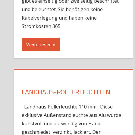
gibt es einseitig oder zweiseitig beschriftet
und beleuchtet. Sie benötigen keine
Kabelverlegung und haben keine
Stromkosten 365
Weiterlesen »
LANDHAUS-POLLERLEUCHTEN
Landhaus Pollerleuchte 110 mm, Diese
exklusive Außenstandleuchte aus Alu wurde
kunstvoll und aufwendig von Hand
geschmiedet, verzinkt, lackiert. Der