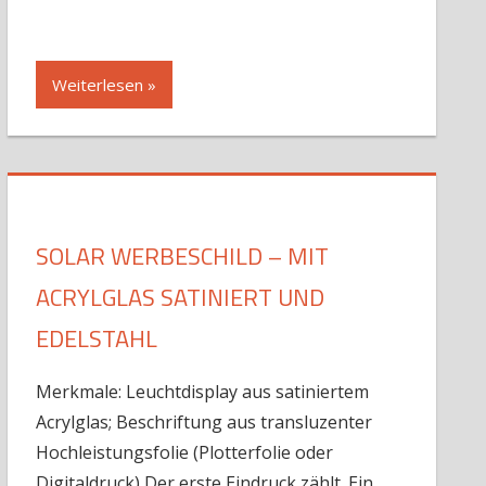
Weiterlesen »
SOLAR WERBESCHILD – MIT
ACRYLGLAS SATINIERT UND
EDELSTAHL
Merkmale: Leuchtdisplay aus satiniertem
Acrylglas; Beschriftung aus transluzenter
Hochleistungsfolie (Plotterfolie oder
Digitaldruck) Der erste Eindruck zählt. Ein