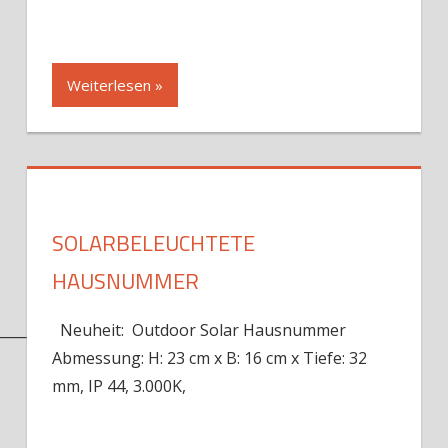
Weiterlesen »
SOLARBELEUCHTETE
HAUSNUMMER
____________________________________________________
Neuheit: Outdoor Solar Hausnummer
Abmessung: H: 23 cm x B: 16 cm x Tiefe: 32
mm, IP 44, 3.000K,