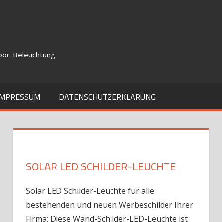
door-Beleuchtung
IMPRESSUM
DATENSCHUTZERKLÄRUNG
SOLAR LED SCHILDER-LEUCHTE
Solar LED Schilder-Leuchte für alle
bestehenden und neuen Werbeschilder Ihrer
Firma: Diese Wand-Schilder-LED-Leuchte ist