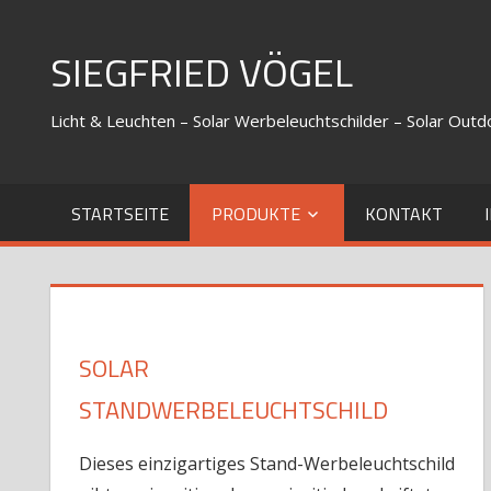
Zum
Inhalt
SIEGFRIED VÖGEL
springen
Licht & Leuchten – Solar Werbeleuchtschilder – Solar Out
STARTSEITE
PRODUKTE
KONTAKT
SOLAR
STANDWERBELEUCHTSCHILD
Dieses einzigartiges Stand-Werbeleuchtschild